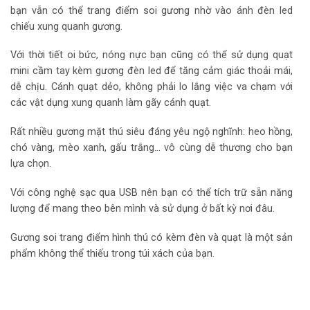
bạn vẫn có thể trang điểm soi gương nhờ vào ánh đèn led
chiếu xung quanh gương.
Với thời tiết oi bức, nóng nực bạn cũng có thể sử dụng quạt
mini cầm tay kèm gương đèn led để tăng cảm giác thoải mái,
dễ chịu. Cánh quạt dẻo, không phải lo lắng việc va chạm với
các vật dụng xung quanh làm gãy cánh quạt.
Rất nhiều gương mặt thú siêu đáng yêu ngộ nghĩnh: heo hồng,
chó vàng, mèo xanh, gấu trắng… vô cùng dễ thương cho bạn
lựa chọn.
Với công nghệ sạc qua USB nên bạn có thể tích trữ sẵn năng
lượng để mang theo bên mình và sử dụng ở bất kỳ nơi đâu.
Gương soi trang điểm hình thú có kèm đèn và quạt là một sản
phẩm không thể thiếu trong túi xách của bạn.