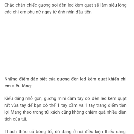
Chắc chắn chiếc gương soi đèn led kèm quạt sẽ làm siêu lòng
các chị em phụ nữ ngay từ ánh nhìn đầu tiên.
Những điểm đặc biệt của gương đèn led kèm quạt khiến chị
em siêu lòng:
Kiểu dáng nhỏ gọn, gương mini cầm tay có đèn led kèm quạt
rất vừa tay để bạn có thể 1 tay cầm và 1 tay trang điểm tiện
lợi. Mang theo trong túi xách cũng không chiếm quá nhiều diện
tích của túi.
Thách thức cả bóng tối, dù đang ở nơi điều kiện thiếu sáng,