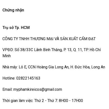
Chứng nhận
Trụ sở Tp. HCM
CÔNG TY TNHH THƯƠNG MẠI VÀ SẢN XUẤT CẨM ĐẠT
VPĐD: Số 38/33C Lãnh Binh Thăng, P. 13, Q. 11, TP. Hồ Chí
Minh
Nhà máy: Lô E, CCN Hoàng Gia Long An, H. Đức Hòa, Long An
Hotline: 02822145163
Email: myphamkireicos@gmail.com
Thời gian làm việc: Thứ 2 - Thứ 7: 8H00 - 17H00