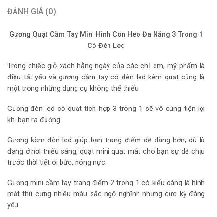
ĐÁNH GIÁ (0)
Gương Quạt Cầm Tay Mini Hình Con Heo Đa Năng 3 Trong 1
Có Đèn Led
Trong chiếc giỏ xách hằng ngày của các chị em, mỹ phẩm là
điều tất yếu và gương cầm tay có đèn led kèm quạt cũng là
một trong những dụng cụ không thể thiếu.
Gương đèn led có quạt tích hợp 3 trong 1 sẽ vô cùng tiện lợi
khi bạn ra đường.
Gương kèm đèn led giúp bạn trang điểm dễ dàng hơn, dù là
đang ở nơi thiếu sáng, quạt mini quạt mát cho bạn sự dễ chịu
trước thời tiết oi bức, nóng nực.
Gương mini cầm tay trang điểm 2 trong 1 có kiểu dáng là hình
mặt thú cưng nhiều màu sắc ngộ nghĩnh nhưng cực kỳ đáng
yêu.