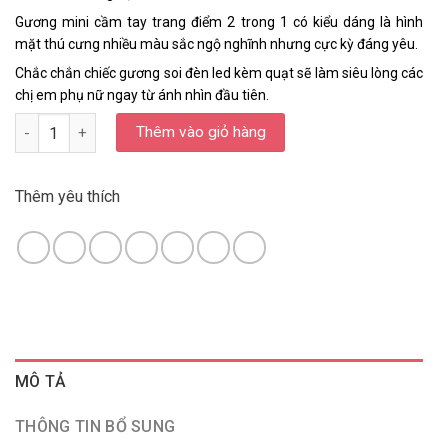
Gương mini cầm tay trang điểm 2 trong 1 có kiểu dáng là hình
mặt thú cưng nhiều màu sắc ngộ nghĩnh nhưng cực kỳ đáng yêu.
Chắc chắn chiếc gương soi đèn led kèm quạt sẽ làm siêu lòng các
chị em phụ nữ ngay từ ánh nhìn đầu tiên.
Số lượng
Thêm vào giỏ hàng
Thêm yêu thích
MÔ TẢ
THÔNG TIN BỔ SUNG