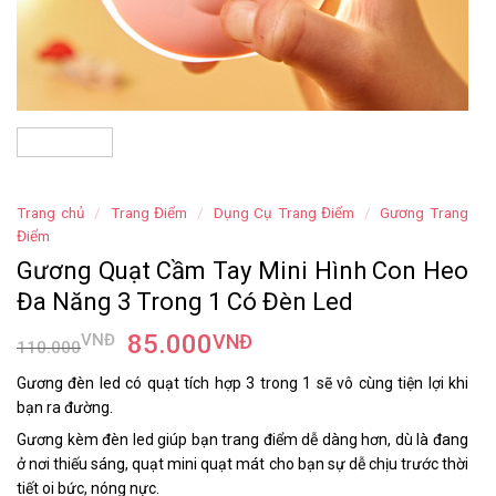
Trang chủ
/
Trang Điểm
/
Dụng Cụ Trang Điểm
/
Gương Trang
Điểm
Gương Quạt Cầm Tay Mini Hình Con Heo
Đa Năng 3 Trong 1 Có Đèn Led
85.000
VNĐ
VNĐ
110.000
Gương đèn led có quạt tích hợp 3 trong 1 sẽ vô cùng tiện lợi khi
bạn ra đường.
Gương kèm đèn led giúp bạn trang điểm dễ dàng hơn, dù là đang
ở nơi thiếu sáng, quạt mini quạt mát cho bạn sự dễ chịu trước thời
tiết oi bức, nóng nực.