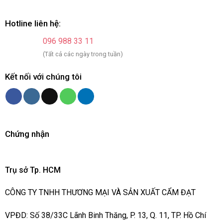
Hotline liên hệ:
096 988 33 11
(Tất cả các ngày trong tuần)
Kết nối với chúng tôi
Chứng nhận
Trụ sở Tp. HCM
CÔNG TY TNHH THƯƠNG MẠI VÀ SẢN XUẤT CẨM ĐẠT
VPĐD: Số 38/33C Lãnh Binh Thăng, P. 13, Q. 11, TP. Hồ Chí