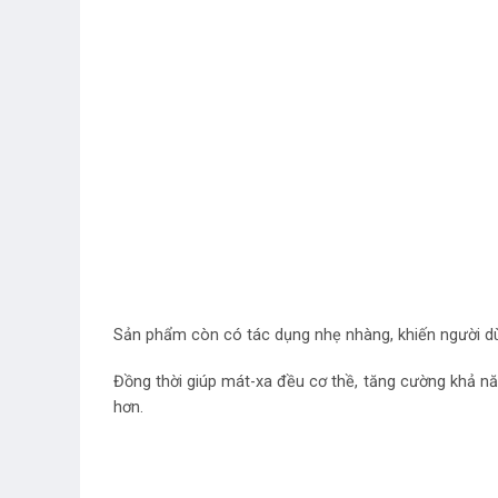
Sản phẩm còn có tác dụng nhẹ nhàng, khiến người dù
Đồng thời giúp mát-xa đều cơ thề, tăng cường khả nă
hơn.