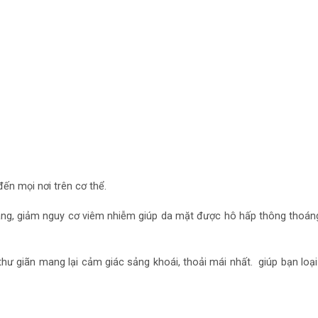
ến mọi nơi trên cơ thể.
ng, giảm nguy cơ viêm nhiễm giúp da mặt được hô hấp thông thoáng
hư giãn mang lại cảm giác sảng khoái, thoải mái nhất. giúp bạn loại