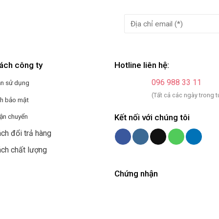
ách công ty
Hotline liên hệ:
096 988 33 11
ản sử dụng
(Tất cả các ngày trong t
ch bảo mật
Kết nối với chúng tôi
vận chuyển
ch đổi trả hàng
ách chất lượng
Chứng nhận