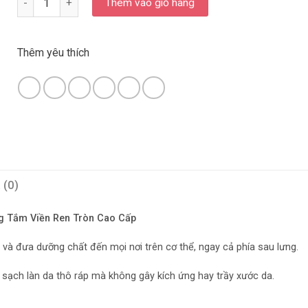
Thêm vào giỏ hàng
Thêm yêu thích
 (0)
g Tắm Viền Ren Tròn Cao Cấp
à đưa dưỡng chất đến mọi nơi trên cơ thể, ngay cả phía sau lưng.
ạch làn da thô ráp mà không gây kích ứng hay trầy xước da.