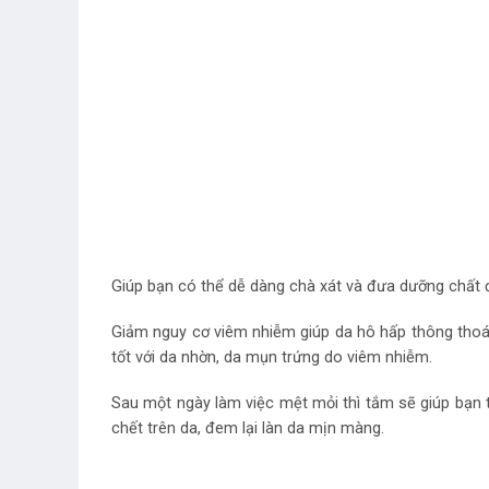
Giúp bạn có thể dễ dàng chà xát và đưa dưỡng chất đ
Giảm nguy cơ viêm nhiễm giúp da hô hấp thông thoá
tốt với da nhờn, da mụn trứng do viêm nhiễm.
Sau một ngày làm việc mệt mỏi thì tắm sẽ giúp bạn t
chết trên da, đem lại làn da mịn màng.