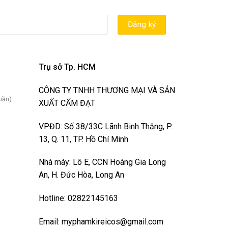
Trụ sở Tp. HCM
CÔNG TY TNHH THƯƠNG MẠI VÀ SẢN
uần)
XUẤT CẨM ĐẠT
VPĐD: Số 38/33C Lãnh Binh Thăng, P.
13, Q. 11, TP. Hồ Chí Minh
Nhà máy: Lô E, CCN Hoàng Gia Long
An, H. Đức Hòa, Long An
Hotline: 02822145163
Email: myphamkireicos@gmail.com