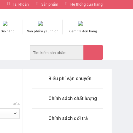
Tài khoản
Sản phẩm
Hệ thống cửa hàng
Giỏ hàng
Sản phẩm yêu thích
Kiểm tra đơn hàng
Biểu phí vận chuyển
Chính sách chất lượng
XÓA
Chính sách đổi trả