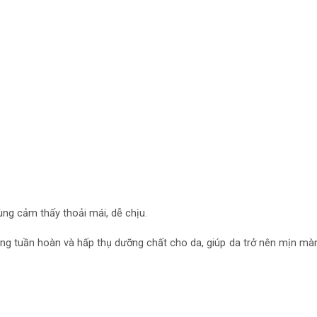
ng cảm thấy thoải mái, dễ chịu.
ng tuần hoàn và hấp thụ dưỡng chất cho da, giúp da trở nên mịn màng