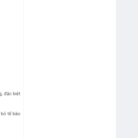
, đặc biệt
 bỏ tế bào