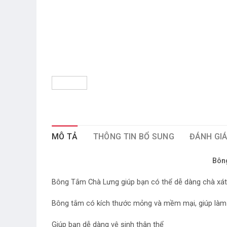
MÔ TẢ
THÔNG TIN BỔ SUNG
ĐÁNH GIÁ
Bôn
Bông Tắm Chà Lưng giúp bạn có thể dễ dàng chà xát v
Bông tắm có kích thước mỏng và mềm mại, giúp làm s
Giúp bạn dễ dàng vệ sinh thân thể