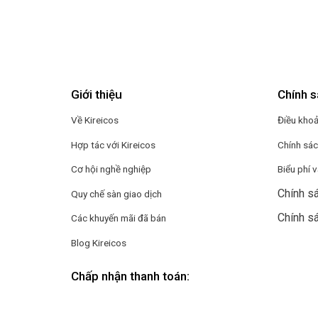
Giới thiệu
Chính s
Về Kireicos
Điều kho
Hợp tác với Kireicos
Chính sá
Cơ hội nghề nghiệp
Biểu phí 
Chính sá
Quy chế sàn giao dịch
Chính s
Các khuyến mãi đã bán
Blog Kireicos
Chấp nhận thanh toán: