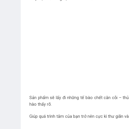
Sản phẩm sẽ lấy đi những tế bào chết cằn cỗi – th
hào thấy rõ.
Giúp quá trình tắm của bạn trở nên cực kì thư giãn và 