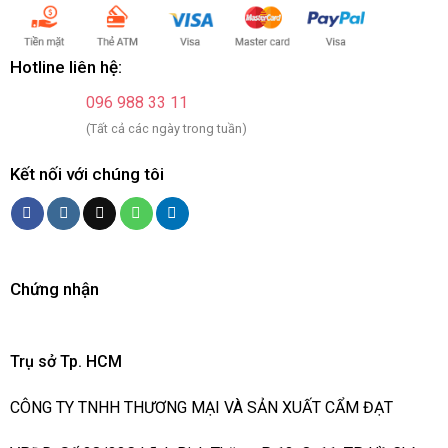
Hotline liên hệ:
096 988 33 11
(Tất cả các ngày trong tuần)
Kết nối với chúng tôi
Chứng nhận
Trụ sở Tp. HCM
CÔNG TY TNHH THƯƠNG MẠI VÀ SẢN XUẤT CẨM ĐẠT