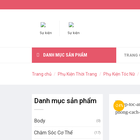
Skip
to
content
Sự kiện
Sự kiện
DANH MỤC SẢN PHẨM
TRANG 
Trang chủ
/
Phụ Kiện Thời Trang
/
Phụ Kiện Tóc Nữ
/
Danh mục sản phẩm
-24%
Body
(0)
Chăm Sóc Cơ Thể
(17)